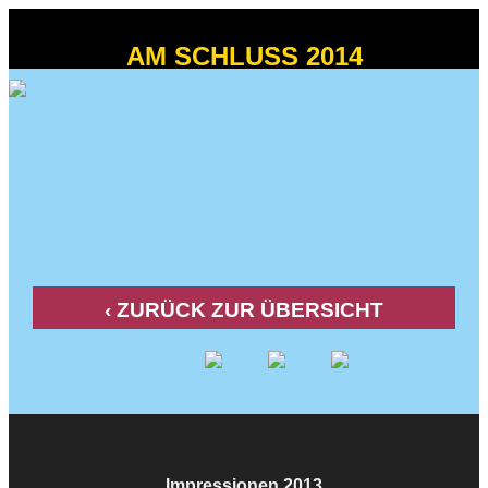
AM SCHLUSS 2014
MITTWOCH 23. JULI - SONNTAG 3. AUGUST
‹ ZURÜCK ZUR ÜBERSICHT
Impressionen 2013